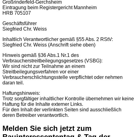
Großrinderfeld-Gerchsheim
Eintragung beim Registergericht Mannheim
HRB 705107
Geschäftsführer
Siegfried Chr. Weiss
Inhaltlich Verantwortlicher gemäß §55 Abs. 2 RStV:
Siegfried Chr. Weiss (Anschrift siehe oben)
Hinweis gemäß §36 Abs.1 Nr.1 des
Verbraucherstreitbeilegungsgesetzes (VSBG):
Wir sind nicht zur Teilnahme an einem
Streitbeilegungsverfahren vor einer
Verbraucherschlichtungsstelle verpflichtet oder nehmen
daran teil.
Haftungshinweis:
Trotz sorgfältiger inhaltlicher Kontrolle übernehmen wir keine
Haftung für die Inhalte externer Links.
Für den Inhalt der verlinkten Seiten sind ausschließlich
deren Betreiber verantwortlich.
Melden Sie sich jetzt zum
Bauinteressententag & Tag der