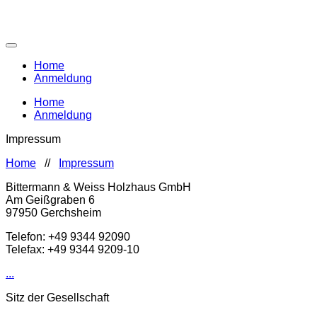
Home
Anmeldung
Home
Anmeldung
Impressum
Home
//
Impressum
Bittermann & Weiss Holzhaus GmbH
Am Geißgraben 6
97950 Gerchsheim
Telefon: +49 9344 92090
Telefax: +49 9344 9209-10
...
Sitz der Gesellschaft